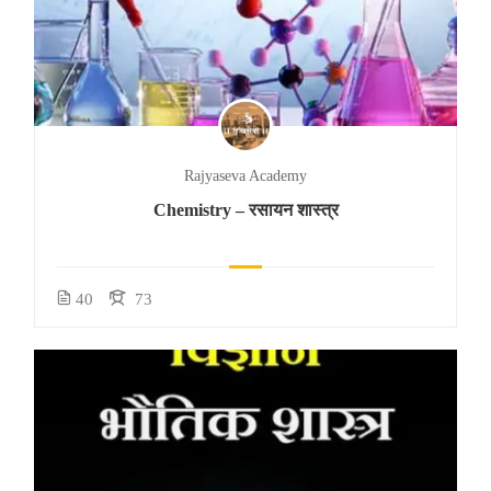
Rajyaseva Academy
Chemistry – रसायन शास्त्र
40
73