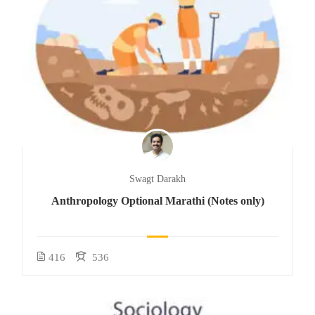
Swagt Darakh
Anthropology Optional Marathi (Notes only)
416
536