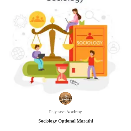
Rajyaseva Academy
Sociology Optional Marathi