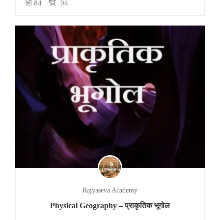
84
94
Rajyaseva Academy
Physical Geography – प्राकृतिक भूगोल