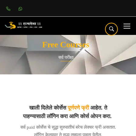
Free Courses
सर्व परीक्षा
खाली दिलेले कोर्सेस
पूर्णपणे फ्री
आहेत. ते
पाहण्यासाठी
लॉगिन
करा आणि कोर्स ओपन करा.
सर्व paid कोर्सेस चे सुद्धा सुरुवातीचं बरेच लेक्चर फ्री असतात.
लॉगिन केल्यावर ते सुद्धा तुम्हाला पाहता येतील.