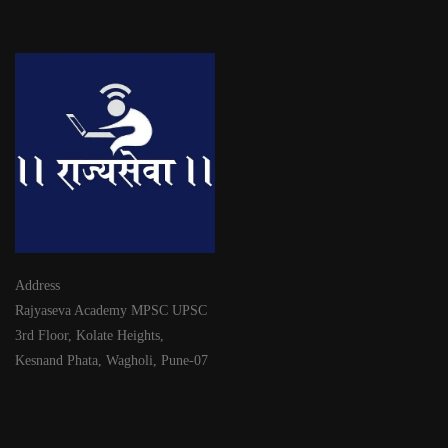
Address
Rajyaseva Academy MPSC UPSC
3rd Floor, Kolate Heights,
Kesnand Phata, Wagholi, Pune-07