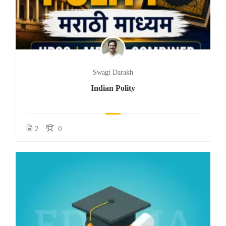
Swagt Darakh
Indian Polity
2
0