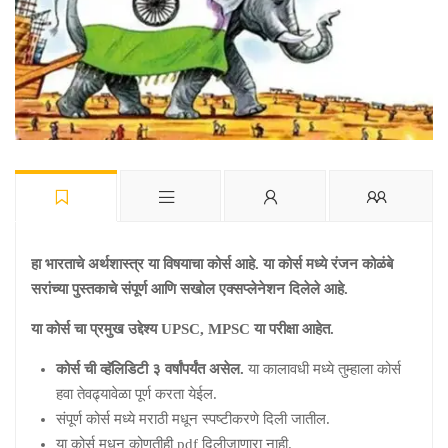
हा भारताचे अर्थशास्त्र या विषयाचा कोर्स आहे. या कोर्स मध्ये रंजन कोळंबे
सरांच्या पुस्तकाचे संपूर्ण आणि सखोल एक्सप्लेनेशन दिलेले आहे.
या कोर्स चा प्रमुख उद्देश्य UPSC, MPSC या परीक्षा आहेत.
कोर्स ची व्हॅलिडिटी ३ वर्षांपर्यंत असेल.
या कालावधी मध्ये तुम्हाला कोर्स
हवा तेवढ्यावेळा पूर्ण करता येईल.
संपूर्ण कोर्स मध्ये मराठी मधून स्पष्टीकरणे दिली जातील.
या कोर्स मधून कोणतीही pdf दिलीजाणारा नाही.