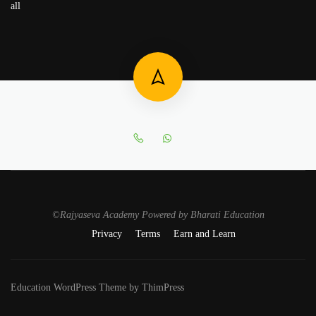
all
©Rajyaseva Academy Powered by Bharati Education
Privacy
Terms
Earn and Learn
Education WordPress Theme by ThimPress