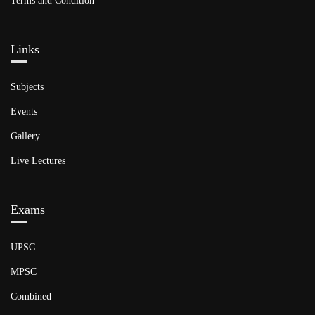
Terms and Condition
Links​
Subjects
Events
Gallery
Live Lectures
Exams
UPSC
MPSC
Combined