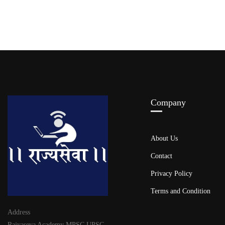
Company
About Us
Contact
Privacy Policy
Terms and Condition
Address
Rajyaseva Academy MPSC UPSC