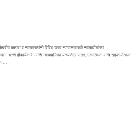
ंद्रीय कायदा व न्यायमंत्र्यांनी विविध उच्च न्यायालयांमध्ये न्यायाधीशांच्या
क्त जागा भरणे हीकार्यकारी आणि न्यायपालिका यांच्यातील सतत, एकात्मिक आणि सहकार्यात्मक
रीय …