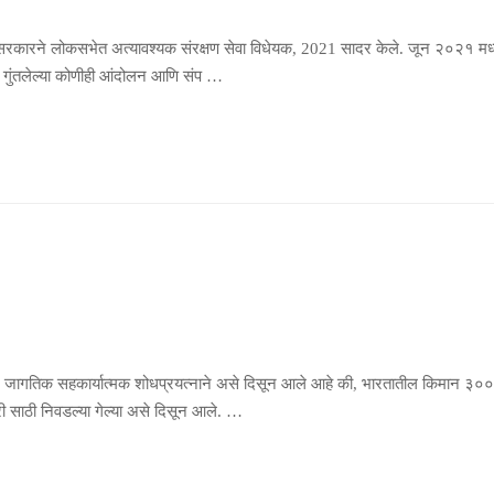
च सरकारने लोकसभेत अत्यावश्यक संरक्षण सेवा विधेयक, 2021 सादर केले. जून २०२१ मध्
ये गुंतलेल्या कोणीही आंदोलन आणि संप …
, जागतिक सहकार्यात्मक शोधप्रयत्नाने असे दिसून आले आहे की, भारतातील किमान ३०० व
िरी साठी निवडल्या गेल्या असे दिसून आले. …