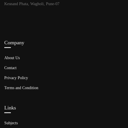
Kesnand Phata, Wagholi, Pune-07
Company
About Us
Contact
Privacy Policy
Terms and Condition
Links​
Subjects