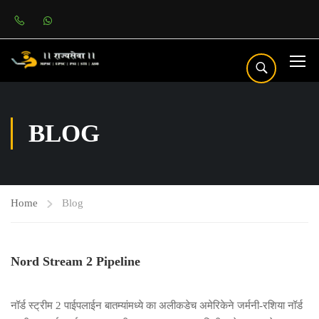
BLOG
Home
Blog
Nord Stream 2 Pipeline
नॉर्ड स्ट्रीम 2 पाईपलाईन बातम्यांमध्ये का अलीकडेच अमेरिकेने जर्मनी-रशिया नॉर्ड