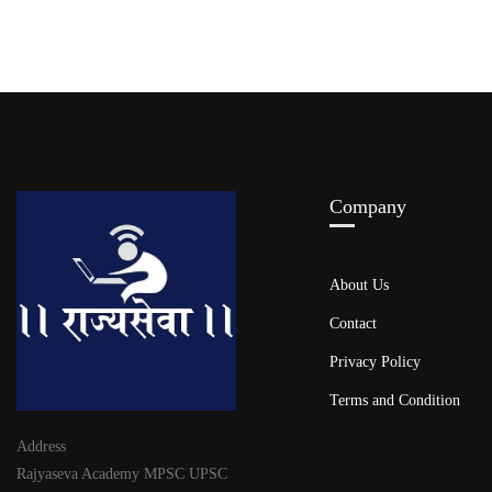
Company
About Us
Contact
Privacy Policy
Terms and Condition
Address
Rajyaseva Academy MPSC UPSC